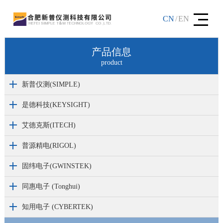
CN
/
EN
产品信息
product
新普仪测(SIMPLE)
是德科技(KEYSIGHT)
艾德克斯(ITECH)
普源精电(RIGOL)
固纬电子(GWINSTEK)
同惠电子 (Tonghui)
知用电子 (CYBERTEK)