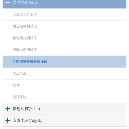
台湾华仪(ecc)
安规综合分析仪
耐压绝缘测试仪
接地阻抗测试仪
泄漏电流测试仪
介电测试矩阵式扫描仪
交流电源
软件
测试系统
费思科技(Faith)
安泰电子(Aigtek)