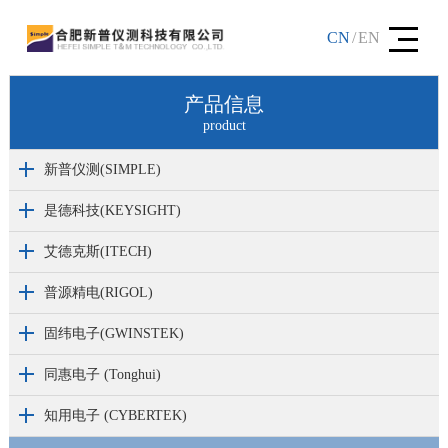
CN
/
EN
产品信息
product
新普仪测(SIMPLE)
是德科技(KEYSIGHT)
艾德克斯(ITECH)
普源精电(RIGOL)
固纬电子(GWINSTEK)
同惠电子 (Tonghui)
知用电子 (CYBERTEK)