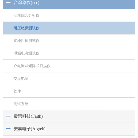
台湾华仪(ecc)
安规综合分析仪
耐压绝缘测试仪
接地阻抗测试仪
泄漏电流测试仪
介电测试矩阵式扫描仪
交流电源
软件
测试系统
费思科技(Faith)
安泰电子(Aigtek)