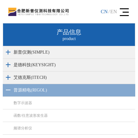
CN
/
EN
产品信息
product
新普仪测(SIMPLE)
是德科技(KEYSIGHT)
艾德克斯(ITECH)
普源精电(RIGOL)
数字示波器
函数/任意波形发生器
频谱分析仪