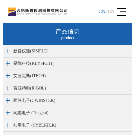
CN
/
EN
产品信息
product
新普仪测(SIMPLE)
是德科技(KEYSIGHT)
艾德克斯(ITECH)
普源精电(RIGOL)
固纬电子(GWINSTEK)
同惠电子 (Tonghui)
知用电子 (CYBERTEK)