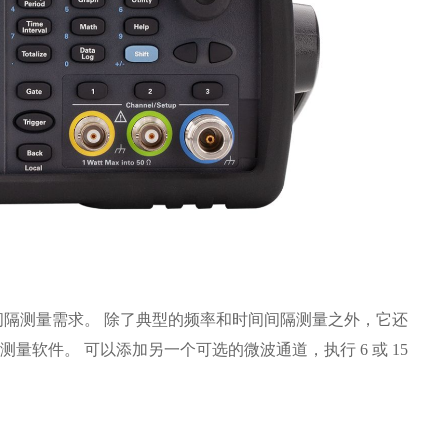
率和时间间隔测量需求。 除了典型的频率和时间间隔测量之外，它还
软件。 可以添加另一个可选的微波通道，执行 6 或 15