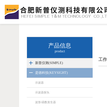
产品信息
product
工作
新普仪测(SIMPLE)
是德科技(KEYSIGHT)
示波器
示波器探头
波形/函数发生器