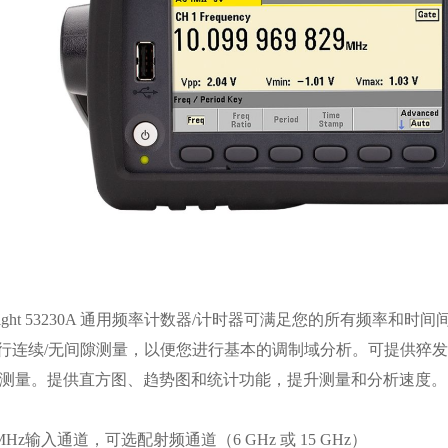
ysight 53230A 通用频率计数器/计时器可满足您的所有频
行连续/无间隙测量，以便您进行基本的调制域分析。可提供猝发测量
z 测量。提供直方图、趋势图和统计功能，提升测量和分析速度。
 MHz输入通道，可选配射频通道（6 GHz 或 15 GHz）