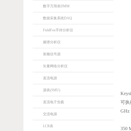
数字万用表DMM
数据采集系统DAQ
FieldFox手持分析仪
频谱分析仪
射频信号源
矢量网络分析仪
直流电源
源表(SMU)
Ke
可执
直流电子负载
GH
交流电源
LCR表
350