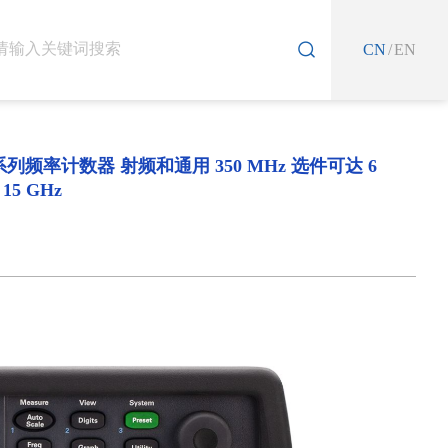
CN
/
EN
0 系列频率计数器 射频和通用 350 MHz 选件可达 6
 15 GHz