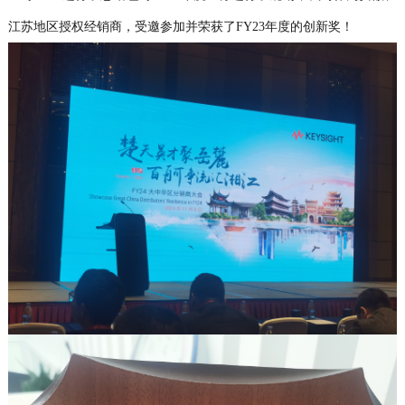
江苏地区授权经销商，受邀参加并荣获了FY23年度的创新奖！