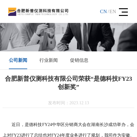
CN
/
EN
公司新闻
行业新闻
促销信息
合肥新普仪测科技有限公司荣获“是德科技FY23
创新奖”
发布时间：2023.12.13
近日，是德科技FY24中华区分销商大会在湖南长沙成功举办，会
上对FY23进行了总结也对FY24年度业务进行了规划，我司作为安徽、